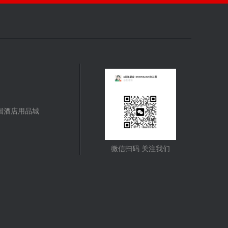
国酒店用品城
微信扫码 关注我们