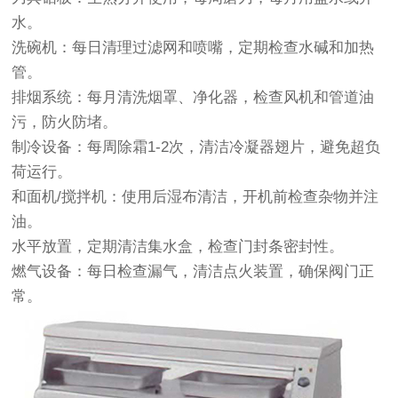
水。
洗碗机‌：每日清理过滤网和喷嘴，定期检查水碱和加热
管‌。
排烟系统‌：每月清洗烟罩、净化器，检查风机和管道油
污，防火防堵‌。
制冷设备‌：每周除霜1-2次，清洁冷凝器翅片，避免超负
荷运行‌。
和面机/搅拌机‌：使用后湿布清洁，开机前检查杂物并注
油‌。
水平放置，定期清洁集水盒，检查门封条密封性‌。
燃气设备‌：每日检查漏气，清洁点火装置，确保阀门正
常。