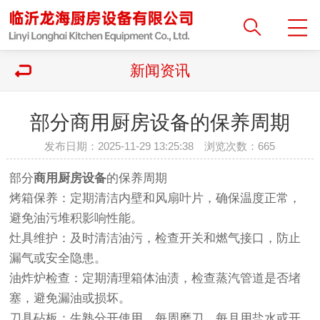
新闻资讯
部分商用厨房设备的保养周期
发布日期：2025-11-29 13:25:38 浏览次数：
665
部分
商用厨房设备
的保养周期
烤箱保养‌：定期清洁内壁和风扇叶片，确保温度正常，
避免油污堆积影响性能‌。
灶具维护‌：及时清洁油污，检查开关和燃气接口，防止
漏气或安全隐患‌。
油炸炉检查‌：定期清理箱体油渍，检查蒸汽管道是否堵
塞，避免漏油或损坏‌。
刀具砧板‌：生熟分开使用，每周磨刀，每月用盐水或开