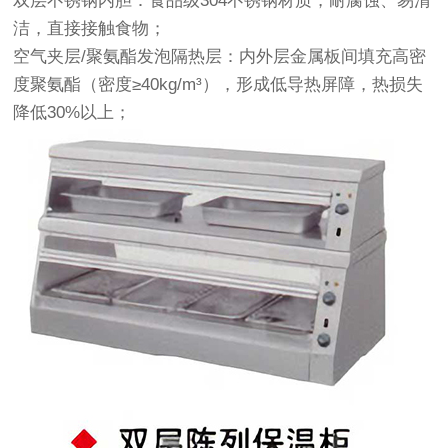
‌双层不锈钢内胆‌：食品级304不锈钢材质，耐腐蚀、易清
洁，直接接触食物；
‌空气夹层/聚氨酯发泡隔热层‌：内外层金属板间填充高密
度聚氨酯（密度≥40kg/m³），形成低导热屏障，热损失
降低30%以上；