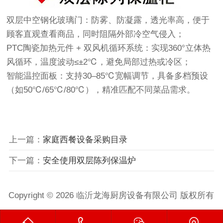
‌双层中空钢化玻璃门‌：防雾、防凝露，透光率高，便于
顾客直观查看商品，同时阻隔外部冷空气侵入；
‌PTC陶瓷加热元件 + 双风机循环系统‌：实现360°立体热
风循环，温度波动≤±2℃，避免局部过热或冷区；
‌智能温控面板‌：支持30–85℃宽幅调节，具备多档预设
（如50℃/65℃/80℃），精准匹配不同菜品需求。
上一篇：
家庭西餐设备采购目录
下一篇：
‌安全使用双层陈列保温炉
Copyright © 2026 临沂龙海厨房设备有限公司 版权所有